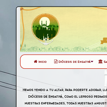
Inicio
Diócesis de Engativá
S
Hemos venido a tu altar, para poderte adorar, ll
Diócesis de Engativá, Como el leproso pedimos,
nuestras enfermedades, todas nuestras angusti