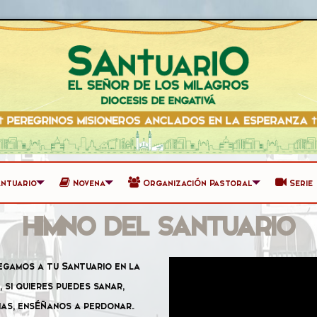
antuario
Novena
Organización Pastoral
Serie
HIMNO DEL SANTUARIO
egamos a tu Santuario en la
 si quieres puedes sanar,
as, enséñanos a perdonar…