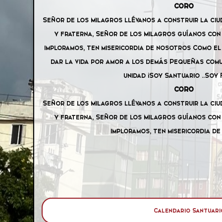
CORO
Señor de los Milagros llévanos a construir la ciu
y fraterna, Señor de los Milagros guíanos con 
imploramos, ten misericordia de nosotros Como e
dar la vida por amor a los demás Pequeñas com
unidad ¡Soy Santuario ..Soy F
CORO
Señor de los Milagros llévanos a construir la ciu
y fraterna, Señor de los Milagros guíanos con 
imploramos, ten misericordia d
Calendario Santuari